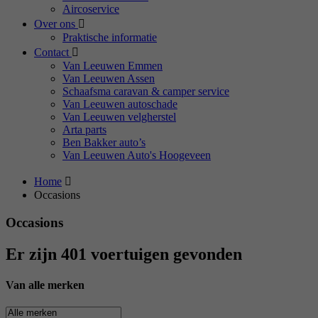
Aircoservice
Over ons
Praktische informatie
Contact
Van Leeuwen Emmen
Van Leeuwen Assen
Schaafsma caravan & camper service
Van Leeuwen autoschade
Van Leeuwen velgherstel
Arta parts
Ben Bakker auto’s
Van Leeuwen Auto's Hoogeveen
Home
Occasions
Occasions
Er zijn 401 voertuigen gevonden
Van alle merken