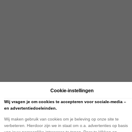
Cookie-instellingen
Wij vragen je om cookies te accepteren voor sociale-media –
en advertentiedoeleinden.
Wij maken gebruik van cookies om je beleving op onze site te
verbeteren. Hierdoor zijn we in staat om o.a. advertenties op basis
van jouw persoonlijke interesses te tonen. Door te klikken op